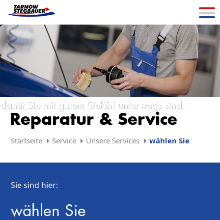
damit Sie mit gutem Gefühl unterwegs sind
Reparatur & Service
Startseite
Service
Unsere Services
wählen Sie
Sie sind hier:
wählen Sie