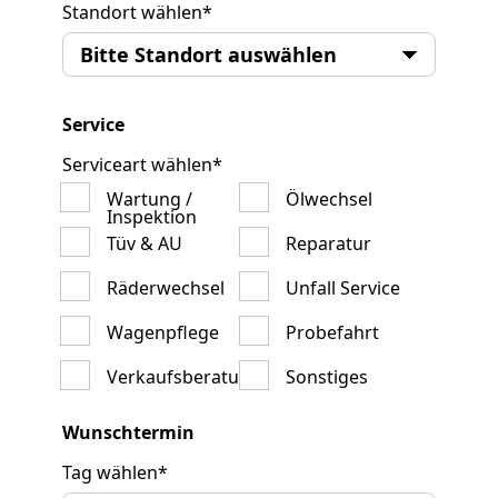
Standort wählen
*
Service
Serviceart wählen
*
Wartung /
Ölwechsel
Inspektion
Tüv & AU
Reparatur
Räderwechsel
Unfall Service
Wagenpflege
Probefahrt
Verkaufsberatung
Sonstiges
Wunschtermin
Tag wählen
*