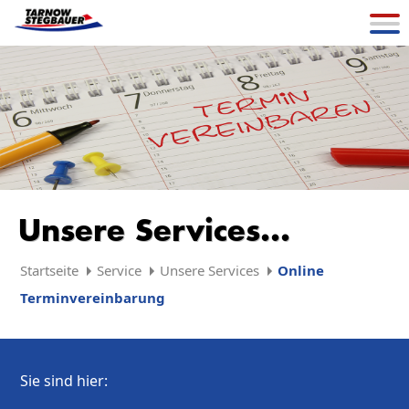
Unsere Services...
Startseite
Service
Unsere Services
Online
Terminvereinbarung
Sie sind hier: