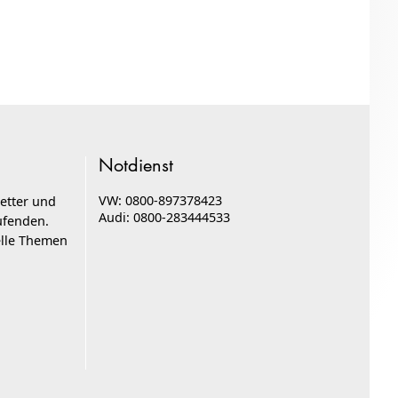
Notdienst
VW: 0800-897378423
etter und
Audi: 0800-283444533
ufenden.
elle Themen