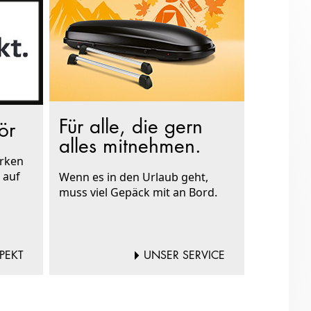
Für alle, die gern
ör
alles mitnehmen.
arken
 auf
Wenn es in den Urlaub geht,
muss viel Gepäck mit an Bord.
PEKT
UNSER SERVICE