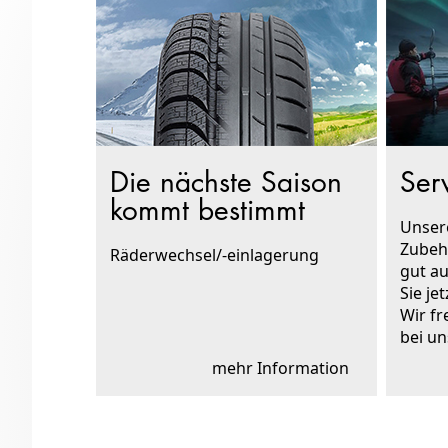
Die nächste Saison
Ser
kommt bestimmt
Unser
Zubeh
Räderwechsel/-einlagerung
gut au
Sie je
Wir fr
bei u
mehr Information