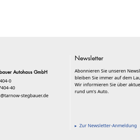
Newsletter
Abonnieren Sie unseren Newsl
gbauer Autohaus GmbH
bleiben Sie immer auf dem La
7404-0
Wir informieren Sie über aktu
7404-40
rund um's Auto.
o@tarnow-stegbauer.de
Zur Newsletter-Anmeldung