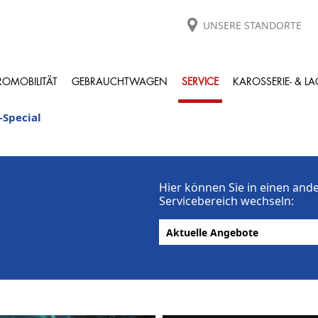
UNSERE STANDORTE
ROMOBILITÄT
GEBRAUCHTWAGEN
SERVICE
KAROSSERIE- & L
-Special
Hier können Sie in einen and
Servicebereich wechseln: