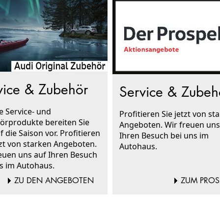
vice & Zubehör
Service & Zubeh
e Service- und
Profitieren Sie jetzt von st
örprodukte bereiten Sie
Angeboten. Wir freuen uns
f die Saison vor. Profitieren
Ihren Besuch bei uns im
tzt von starken Angeboten.
Autohaus.
euen uns auf Ihren Besuch
ns im Autohaus.
ZU DEN ANGEBOTEN
ZUM PROS