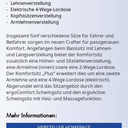
Lehnenverstellung
Elektrische 4-Wege-Lordose
Kopfstützenverstellung
Armlehnenverstellung
Insgesamt fünf verschiedene Sitze für Fahrer und
Beifahrer sorgen im neuen Crafter für passgenauen
Komfort. Angefangen beim Basissitz mit Lehnen-
und Längsverstellung bietet der Komfortsitz
zusätzlich eine Höhen- und Sitztiefenverstellung,
eine Armlehne (innen) sowie eine 2-Wege-Lordose.
Der Komfortsitz „Plus“ erweitert dies um eine zweite
Armlehne und eine 4-Wege-Lordose (elektrisch).
Abgerundet wird das Sitzangebot durch den
ergoComfort Schwingsitz und den ergoActive
Schwingsitz mit Heiz- und Massagefunktion.
Mehr Informationen:
HERSTELLER HOMEPAGE