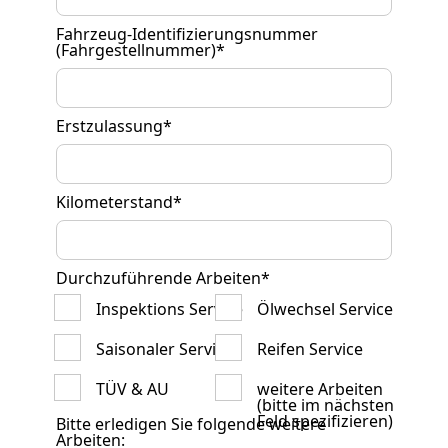
Fahrzeug-Identifizierungsnummer
(Fahrgestellnummer)
*
Erstzulassung
*
Kilometerstand
*
Durchzuführende Arbeiten
*
Inspektions Service
Ölwechsel Service
Saisonaler Service
Reifen Service
TÜV & AU
weitere Arbeiten
(bitte im nächsten
Feld spezifizieren)
Bitte erledigen Sie folgende weitere
Arbeiten: